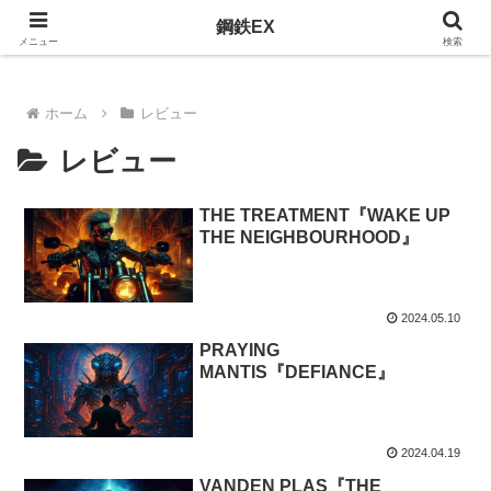
おすすめのメタルを紹介
鋼鉄EX
メニュー
検索
ホーム
レビュー
レビュー
THE TREATMENT『WAKE UP
THE NEIGHBOURHOOD』
2024.05.10
PRAYING
MANTIS『DEFIANCE』
2024.04.19
VANDEN PLAS『THE