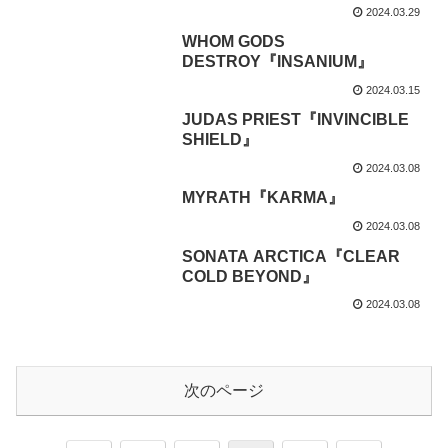
2024.03.29
WHOM GODS
DESTROY『INSANIUM』
2024.03.15
JUDAS PRIEST『INVINCIBLE
SHIELD』
2024.03.08
MYRATH『KARMA』
2024.03.08
SONATA ARCTICA『CLEAR
COLD BEYOND』
2024.03.08
次のページ