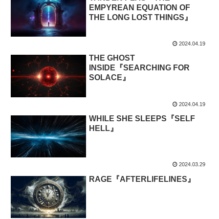
EMPYREAN EQUATION OF
THE LONG LOST THINGS』
2024.04.19
THE GHOST
INSIDE『SEARCHING FOR
SOLACE』
2024.04.19
WHILE SHE SLEEPS『SELF
HELL』
2024.03.29
RAGE『AFTERLIFELINES』