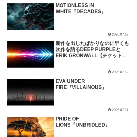
MOTIONLESS IN
WHITE『DECADES』
2026.07.17
新作を出したばかりなのに早くも
次作を語るDEEP PURPLEと
ERIK GRÖNWALL【チケット購
入済】
2026.07.12
EVA UNDER
FIRE『VILLAINOUS』
2026.07.11
PRIDE OF
LIONS『UNBRIDLED』