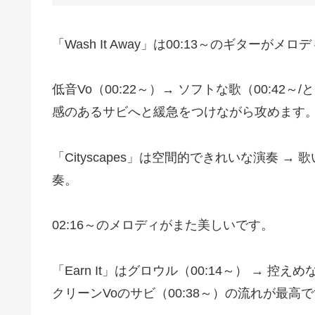
「Wash It Away」は00:13～のギターがメ
低音Vo（00:22～）→ ソフトな歌（00:42～
感のあるサビへと緩急をつけながら攻めます
「Cityscapes」は空間的できれいな演奏 → 
奏。
02:16～のメロディがまた美しいです。
「Earn It」はグロウル（00:14～） → 控
クリーンVoのサビ（00:38～）の流れが最高