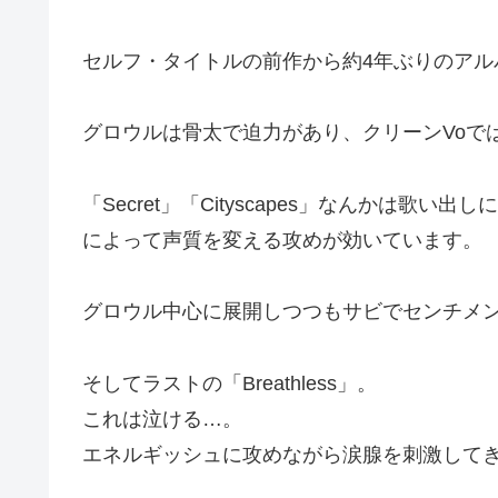
セルフ・タイトルの前作から約4年ぶりのアル
グロウルは骨太で迫力があり、クリーンVoで
「Secret」「Cityscapes」なんかは歌い出
によって声質を変える攻めが効いています。
グロウル中心に展開しつつもサビでセンチメンタル
そしてラストの「Breathless」。
これは泣ける…。
エネルギッシュに攻めながら涙腺を刺激して