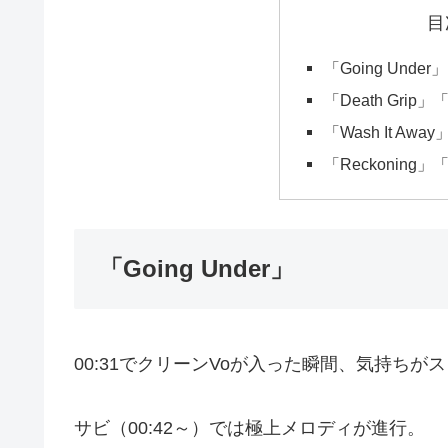
目
「Going Under」
「Death Grip」「
「Wash It Away
「Reckoning」「B
「Going Under」
00:31でクリーンVoが入った瞬間、気持ちが
サビ（00:42～）では極上メロディが進行。