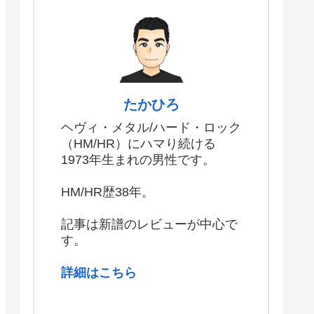
たかひろ
ヘヴィ・メタル/ハード・ロック
（HM/HR）にハマり続ける
1973年生まれの男性です。
HM/HR歴38年。
記事は新譜のレビューが中心で
す。
詳細はこちら