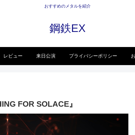
おすすめのメタルを紹介
鋼鉄EX
レビュー
来日公演
プライバシーポリシー
HING FOR SOLACE』