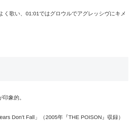
よく歌い、01:01ではグロウルでアグレッシヴにキメ
～が印象的。
ears Don’t Fall」（2005年『THE POISON』収録）