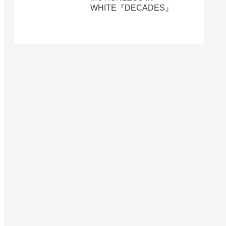
WHITE『DECADES』