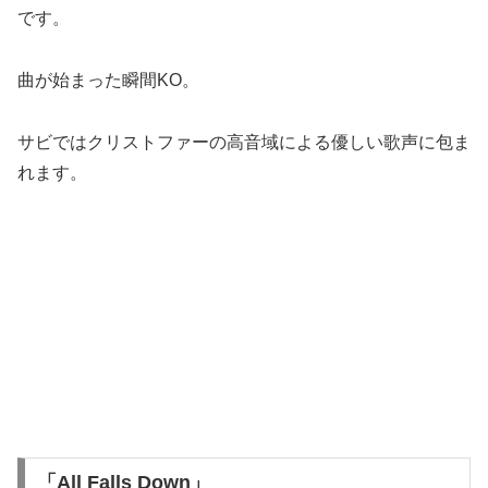
です。
曲が始まった瞬間KO。
サビではクリストファーの高音域による優しい歌声に包ま
れます。
「All Falls Down」