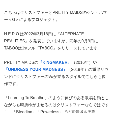
こちらはクリストファーとPRETTY MAIDSのケン・ハマ
ー＜G＞によるプロジェクト。
H.E.R.O.は2022年3月18日に『ALTERNATE
REALITIES』を発表していますが、同年の9月9日に
TABOOは1stフル『TABOO』をリリースしています。
PRETTY MAIDSの
『KINGMAKER』
（2016年）や
『UNDRESS YOUR MADNESS』
（2019年）の重厚サウ
ンドにクリストファーのVoが乗るスタイルでこちらも傑
作です。
「Learning To Breathe」のように伸びのある歌唱を軸とし
ながらも時折ゆがませるのはクリストファーならではです
し、「Bleeding」「Powerless」での高音域も圧巻。