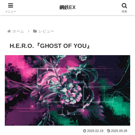
おすすめのメタルを紹介
鋼鉄EX
メニュー
検索
ホーム
レビュー
H.E.R.O.『GHOST OF YOU』
2025.02.19
2025.09.28