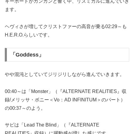
キーボードがカンカンと響く中、リズミカルに進んでいき
ます。
ヘヴィさが増してクリストファーの高音が乗る02:29～も
H.E.R.O.らしいです。
「Goddess」
やや混沌としていてジリジリしながら進んでいきます。
00:40～は「Monster」（『ALTERNATE REALITIES』収
録/メリッサ・ボニー＜Vo：AD INFINITUM＞のパート）
の00:37～のよう。
サビは「Lead The Blind」（『ALTERNATE
REALITIES』収録）に躍動感が増した感じです。