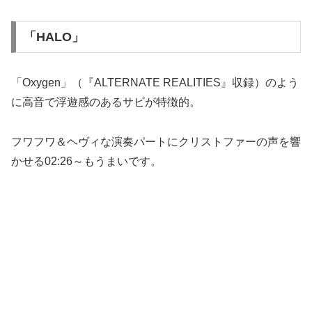
「HALO」
「Oxygen」（『ALTERNATE REALITIES』収録）のよう
に高音で浮遊感のあるサビが特徴的。
フワフワ＆ヘヴィな演奏パートにクリストファーの声を響
かせる02:26～もうまいです。