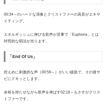
00:34～のハードな演奏とクリストファーの高音がエキサ
イティング。
エネルギッシュに伸びる歌声が見事で「Euphoria」とは
対照的な唱法が光ります。
「End Of Us」
控えめに刺激的な声（00:59～）がいい緩急で、その後サ
ビにドキッとします。
余裕を持たせながら歌声を伸ばす02:18～もさすがクリス
トファーです。