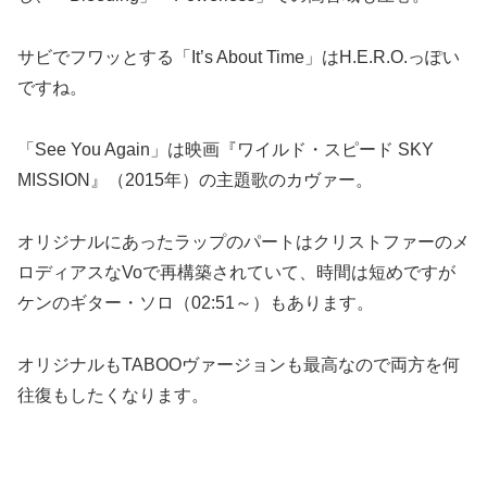
サビでフワッとする「It’s About Time」はH.E.R.O.っぽい
ですね。
「See You Again」は映画『ワイルド・スピード SKY
MISSION』（2015年）の主題歌のカヴァー。
オリジナルにあったラップのパートはクリストファーのメ
ロディアスなVoで再構築されていて、時間は短めですが
ケンのギター・ソロ（02:51～）もあります。
オリジナルもTABOOヴァージョンも最高なので両方を何
往復もしたくなります。