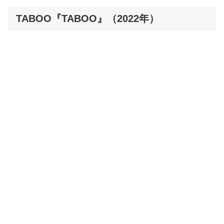
TABOO『TABOO』（2022年）