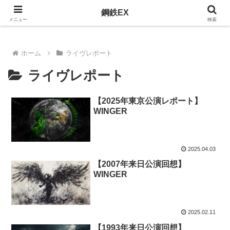
おすすめのメタルを紹介
鋼鉄EX
メニュー
検索
ホーム
ライヴレポート
ライヴレポート
【2025年東京公演レポート】
WINGER
2025.04.03
【2007年来日公演回想】
WINGER
2025.02.11
【1993年来日公演回想】