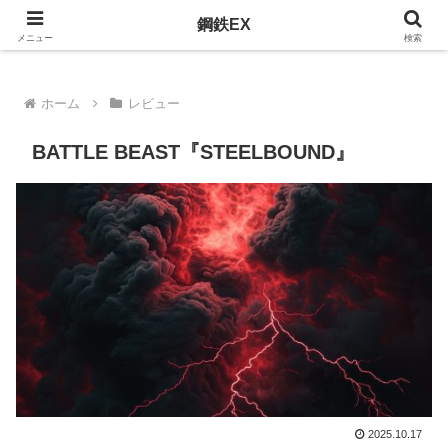
おすすめのメタルを紹介
鋼鉄EX
メニュー
検索
ホーム
レビュー
BATTLE BEAST『STEELBOUND』
2025.10.17