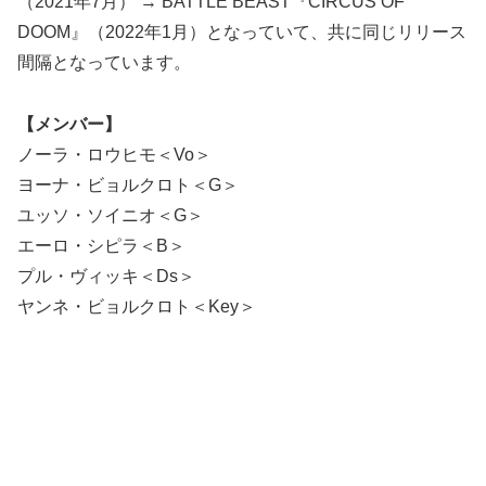
（2021年7月） → BATTLE BEAST『CIRCUS OF
DOOM』（2022年1月）となっていて、共に同じリリース
間隔となっています。
【メンバー】
ノーラ・ロウヒモ＜Vo＞
ヨーナ・ビョルクロト＜G＞
ユッソ・ソイニオ＜G＞
エーロ・シピラ＜B＞
プル・ヴィッキ＜Ds＞
ヤンネ・ビョルクロト＜Key＞