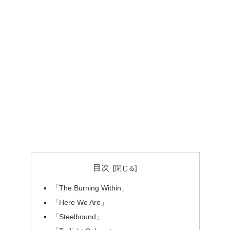
目次
「The Burning Within」
「Here We Are」
「Steelbound」