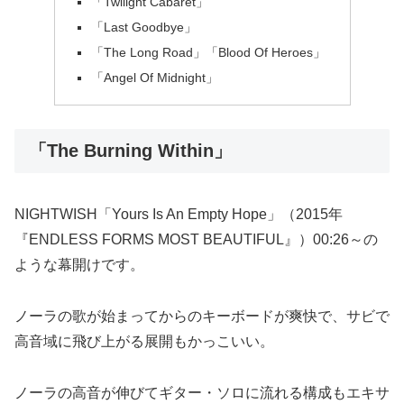
「Twilight Cabaret」
「Last Goodbye」
「The Long Road」「Blood Of Heroes」
「Angel Of Midnight」
「The Burning Within」
NIGHTWISH「Yours Is An Empty Hope」（2015年
『ENDLESS FORMS MOST BEAUTIFUL』）00:26～の
ような幕開けです。
ノーラの歌が始まってからのキーボードが爽快で、サビで
高音域に飛び上がる展開もかっこいい。
ノーラの高音が伸びてギター・ソロに流れる構成もエキサ