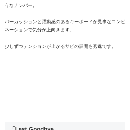
うなナンバー。
パーカッションと躍動感のあるキーボードが見事なコンビ
ネーションで気分が上向きます。
少しずつテンションが上がるサビの展開も秀逸です。
「Last Goodbye」