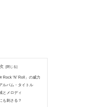
次
 Or Rock ‘N’ Roll」の威力
アルバム・タイトル
域とメロディ
にも刺さる？