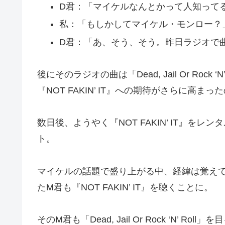
D君：「マイケルなんとかって人知って
私：「もしかしてマイケル・モンロー？
D君：「あ、そう、そう。昨日ラジオで
後にそのラジオの曲は「Dead, Jail Or Roc
『NOT FAKIN’ IT』への期待がさらに高ま
数日後、ようやく『NOT FAKIN’ IT』
ト。
マイケルの話題で盛り上がる中、経緯は覚え
たM君も『NOT FAKIN’ IT』を聴くことに。
そのM君も「Dead, Jail Or Rock ‘N’ 