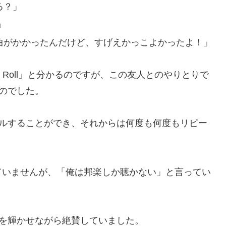
る？」
」
曲がかかったんだけど、すげえかっこよかったよ！」
k ‘N’ Roll」と分かるのですが、この友人とのやりとりで
ったのでした。
をレンタルすることができ、それからは何度も何度もリピー
ていませんが、「俺は邦楽しか聴かない」と言ってい
Roll」を目を輝かせながら絶賛していました。