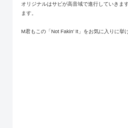
オリジナルはサビが高音域で進行していきま
ます。
M君もこの「Not Fakin’ It」をお気に入り