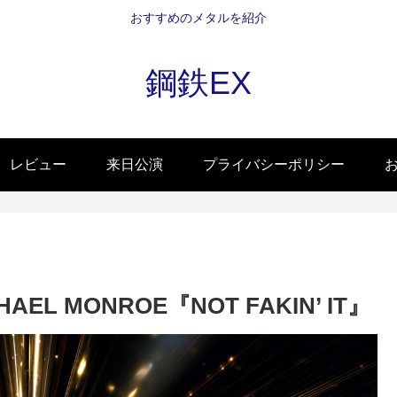
おすすめのメタルを紹介
鋼鉄EX
レビュー
来日公演
プライバシーポリシー
 MONROE『NOT FAKIN’ IT』