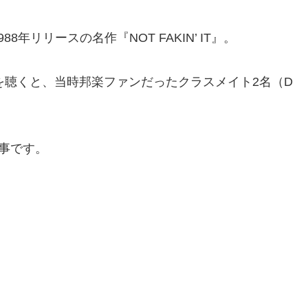
リリースの名作『NOT FAKIN’ IT』。
IT』を聴くと、当時邦楽ファンだったクラスメイト2名（D
記事です。