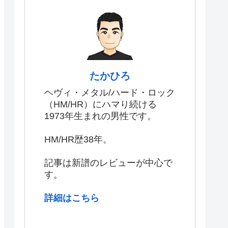
たかひろ
ヘヴィ・メタル/ハード・ロック
（HM/HR）にハマり続ける
1973年生まれの男性です。
HM/HR歴38年。
記事は新譜のレビューが中心で
す。
詳細はこちら