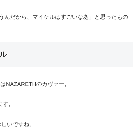
ゃうんだから、マイケルはすごいなあ」と思ったもの
ル
t」はNAZARETHのカヴァー。
います。
珍しいですね。