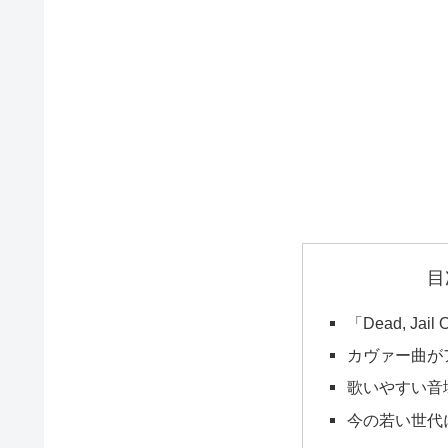
目
「Dead, Jail
カヴァー曲が
歌いやすい音
今の若い世代