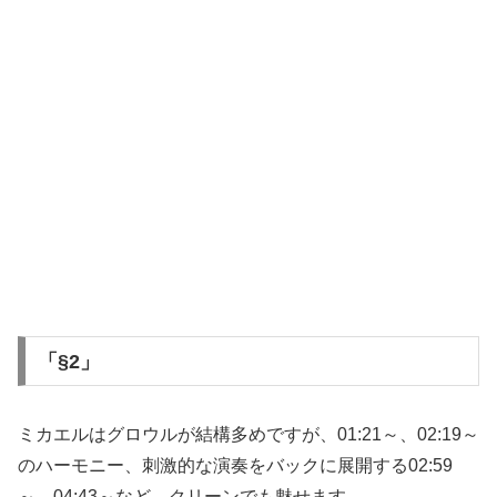
「§2」
ミカエルはグロウルが結構多めですが、01:21～、02:19～
のハーモニー、刺激的な演奏をバックに展開する02:59
～、04:43～など、クリーンでも魅せます。