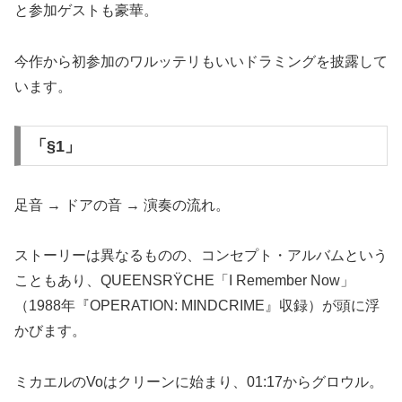
と参加ゲストも豪華。
今作から初参加のワルッテリもいいドラミングを披露して
います。
「§1」
足音 → ドアの音 → 演奏の流れ。
ストーリーは異なるものの、コンセプト・アルバムという
こともあり、QUEENSRŸCHE「I Remember Now」
（1988年『OPERATION: MINDCRIME』収録）が頭に浮
かびます。
ミカエルのVoはクリーンに始まり、01:17からグロウル。