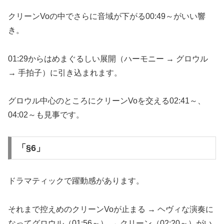
クリーンVoの中でさらに音域が下がる00:49～がいい響
き。
01:29からはめまぐるしい展開（ハーモニー → グロウル
→ 手拍子）に引き込まれます。
グロウル中心のところにクリーンVoを交える02:41～、
04:02～も見事です。
「§6」
ドラマティックで躍動感があります。
それまで控えめのクリーンVoが止まる → ヘヴィな演奏に
なってグロウル（01:56～） → クリーン（02:20～）がい