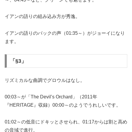
イアンの語りの組み込み方が秀逸。
イアンの語りのバックの声（01:35～）がジョーイになり
ます。
「§3」
リズミカルな曲調でグロウルはなし。
00:03～が「The Devil’s Orchard」（2011年
『HERITAGE』収録）00:00～のようでうれしいです。
01:02～の低音にドキッとさせられ、01:17からは割と高め
の音域で進行。