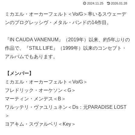
2024.11.25
2026.01.28
ミカエル・オーカーフェルト＜Vo/G＞率いるスウェーデ
ンのプログレッシヴ・メタル・バンドの14作目。
『IN CAUDA VANENUM』（2019年）以来、約5年ぶりの
作品で、『STILL LIFE』（1999年）以来のコンセプト・
アルバムでもあります。
【メンバー】
ミカエル・オーカーフェルト＜Vo/G＞
フレドリック・オーケソン＜G＞
マーティン・メンデス＜B＞
ワルッテリ・ヴァユリュネン＜Ds：元PARADISE LOST
＞
ヨアキム・スヴァルベリ＜Key＞