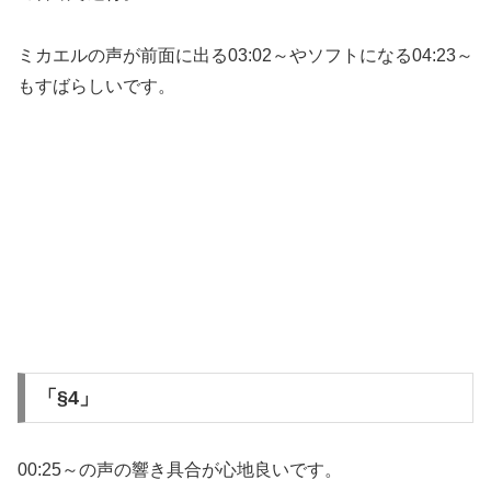
ミカエルの声が前面に出る03:02～やソフトになる04:23～
もすばらしいです。
「§4」
00:25～の声の響き具合が心地良いです。