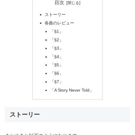
目次
ストーリー
各曲のレビュー
「§1」
「§2」
「§3」
「§4」
「§5」
「§6」
「§7」
「A Story Never Told」
ストーリー