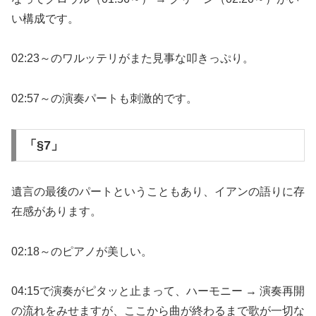
い構成です。
02:23～のワルッテリがまた見事な叩きっぷり。
02:57～の演奏パートも刺激的です。
「§7」
遺言の最後のパートということもあり、イアンの語りに存
在感があります。
02:18～のピアノが美しい。
04:15で演奏がピタッと止まって、ハーモニー → 演奏再開
の流れをみせますが、ここから曲が終わるまで歌が一切な