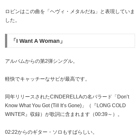
ロビンはこの曲を「ヘヴィ・メタルだね」と表現していま
した。
「I Want A Woman」
アルバムからの第2弾シングル。
軽快でキャッチーなサビが最高です。
同年リリースされたCINDERELLAの名バラード「Don’t
Know What You Got (Till It’s Gone)」（『LONG COLD
WINTER』収録）が歌詞に含まれます（00:39～）。
02:22からのギター・ソロもすばらしい。