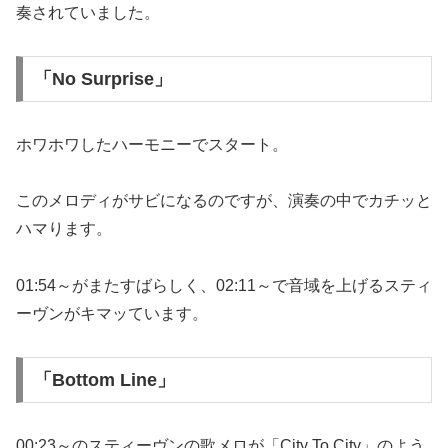
奏されていました。
「No Surprise」
ホワホワしたハーモニーでスタート。
このメロディがサビになるのですが、演奏の中でカチッと
ハマります。
01:54～がまたすばらしく、02:11～で音域を上げるスティ
ーヴンがキマッています。
「Bottom Line」
00:23～のスティーヴンの歌メロが「City To City」のよう