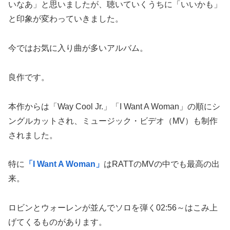
いなあ」と思いましたが、聴いていくうちに「いいかも」
と印象が変わっていきました。
今ではお気に入り曲が多いアルバム。
良作です。
本作からは「Way Cool Jr.」「I Want A Woman」の順にシ
ングルカットされ、ミュージック・ビデオ（MV）も制作
されました。
特に
「I Want A Woman」
はRATTのMVの中でも最高の出
来。
ロビンとウォーレンが並んでソロを弾く02:56～はこみ上
げてくるものがあります。