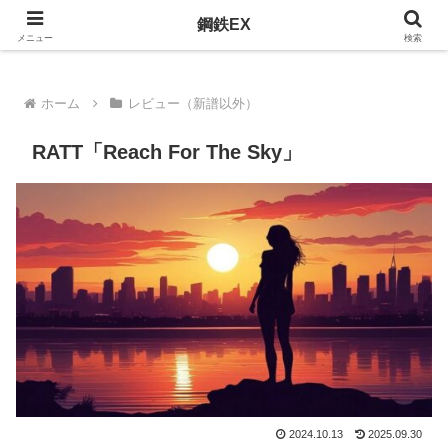
おすすめのメタルを紹介
鋼鉄EX
メニュー
検索
ホーム
レビュー（新譜以外）
RATT「Reach For The Sky」
2024.10.13
2025.09.30