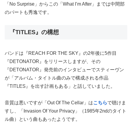
「No Surprise」からこの「What I’m After」までは中間部
のパートも秀逸です。
『TITLES』の構想
バンドは『REACH FOR THE SKY』の2年後に5作目
『DETONATOR』をリリースしますが、その
『DETONATOR』発売前のインタビューでスティーヴン
が「アルバム・タイトル曲のみで構成される作品
『TITLES』を出す計画もある」と話していました。
音質は悪いですが「Out Of The Cellar」は
こちら
で聴けま
すし、「Invasion Of Your Privacy」（1985年2ndのタイト
ル曲）という曲もあったようです。