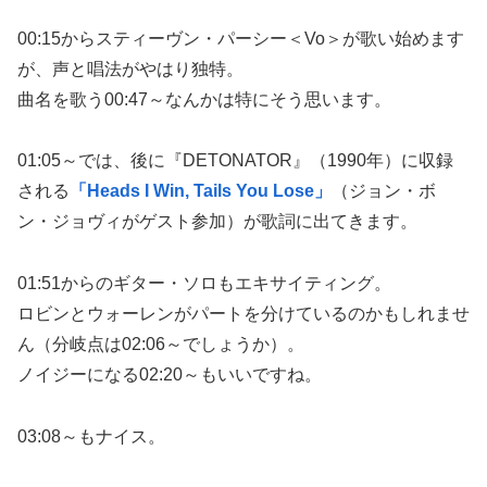
00:15からスティーヴン・パーシー＜Vo＞が歌い始めます
が、声と唱法がやはり独特。
曲名を歌う00:47～なんかは特にそう思います。
01:05～では、後に『DETONATOR』（1990年）に収録
される
「Heads I Win, Tails You Lose」
（ジョン・ボ
ン・ジョヴィがゲスト参加）が歌詞に出てきます。
01:51からのギター・ソロもエキサイティング。
ロビンとウォーレンがパートを分けているのかもしれませ
ん（分岐点は02:06～でしょうか）。
ノイジーになる02:20～もいいですね。
03:08～もナイス。