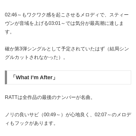
02:46～もワクワク感を起こさせるメロディで、スティー
ヴンが音域を上げる03:01～では気分が最高潮に達しま
す。
確か第3弾シングルとして予定されていたはず（結局シン
グルカットされなかった）。
「What I’m After」
RATTは全作品の最後のナンバーが名曲。
ノリの良いサビ（00:49～）が心地良く、02:07～のメロデ
ィもフックがあります。