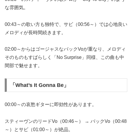
な雰囲気。
00:43～の歌い方も独特で、サビ（00:56～）では心地良い
メロディが長時間続きます。
02:00～からはゴージャスなバックVoが重なり、メロディ
そのものもすばらしく「No Surprise」同様、この曲も中
間部で魅せます。
「What’s It Gonna Be」
00:00～の哀愁ギターに即効性があります。
スティーヴンのリードVo（00:46～） → バックVo（00:48
～）とサビ（01:00～）が絶品。